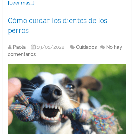
[Leer más...]
Cómo cuidar los dientes de los
perros
Paola
19/01/2022
Cuidados
No hay
comentarios