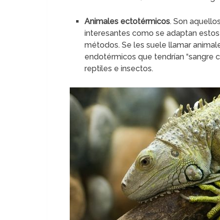
Animales ectotérmicos
. Son aquello
interesantes como se adaptan estos
métodos. Se les suele llamar animales
endotérmicos que tendrían “sangre ca
reptiles e insectos.