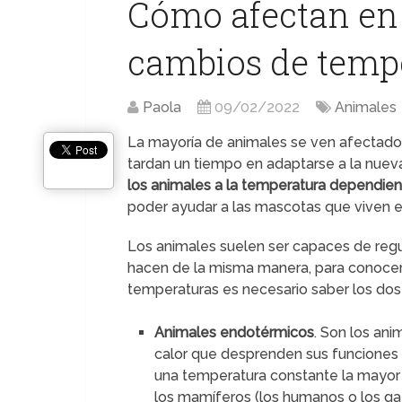
Cómo afectan en 
cambios de temp
Paola
09/02/2022
Animales
La mayoría de animales se ven afectado
tardan un tiempo en adaptarse a la nuev
los animales a la temperatura dependie
poder ayudar a las mascotas que viven e
Los animales suelen ser capaces de regu
hacen de la misma manera, para conocer
temperaturas es necesario saber los dos 
Animales endotérmicos
. Son los an
calor que desprenden sus funciones 
una temperatura constante la mayor 
los mamíferos (los humanos o los gat