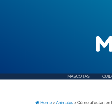
MASCOTAS
CUI
Home
>
Animales
>
Cómo afectan en l