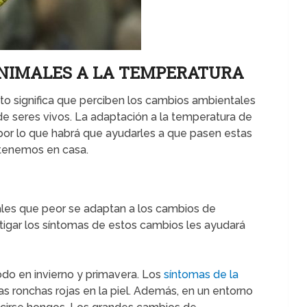
ANIMALES A LA TEMPERATURA
sto significa que perciben los cambios ambientales
de seres vivos. La adaptación a la temperatura de
, por lo que habrá que ayudarles a que pasen estas
 tenemos en casa.
les que peor se adaptan a los cambios de
igar los síntomas de estos cambios les ayudará
odo en invierno y primavera. Los
síntomas de la
las ronchas rojas en la piel. Además, en un entorno