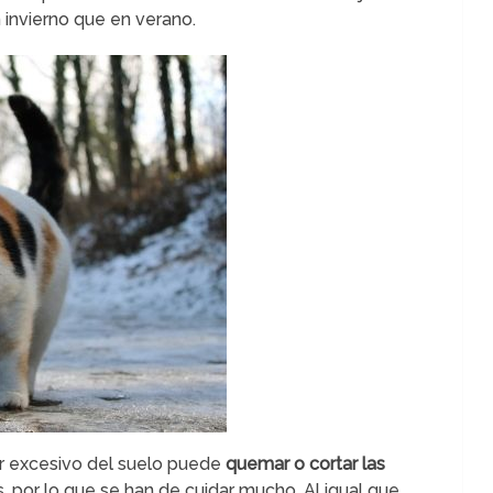
n invierno que en verano.
lor excesivo del suelo puede
quemar o cortar las
, por lo que se han de cuidar mucho. Al igual que