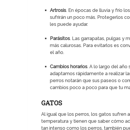
Artrosis
. En épocas de lluvia y frío l
sufrirán un poco más. Protegerlos 
les puede ayudar.
Parásitos
. Las garrapatas, pulgas y 
más calurosas. Para evitarlos es con
el año.
Cambios horarios
. A lo largo del añ
adaptamos rápidamente a realizar la
perros notarán que sus paseos o com
cambios poco a poco para que tu ma
GATOS
Al igual que los perros, los gatos sufre
temperatura y tienen que saber cómo a
tan intenso como los perros, también p