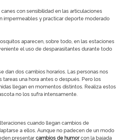
os canes con sensibilidad en las articulaciones
con impermeables y practicar deporte moderado
mosquitos aparecen, sobre todo, en las estaciones
veniente el uso de desparasitantes durante todo
o se dan dos cambios horarios. Las personas nos
s tareas una hora antes o después. Pero los
idas llegan en momentos distintos. Realiza estos
scota no los sufra intensamente.
n alteraciones cuando llegan cambios de
daptarse a ellos. Aunque no padecen de un modo
ueden presentar
cambios de humor
con la bajada