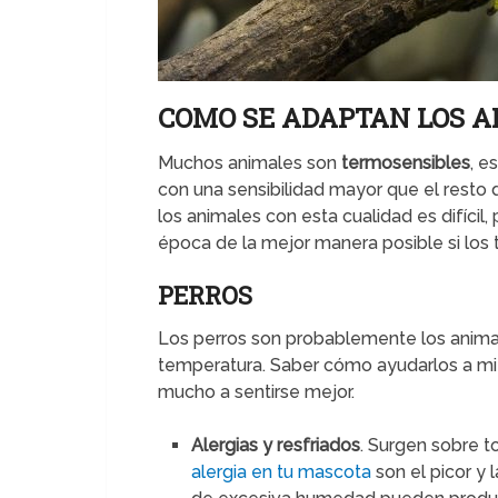
COMO SE ADAPTAN LOS 
Muchos animales son
termosensibles
, e
con una sensibilidad mayor que el resto 
los animales con esta cualidad es difícil
época de la mejor manera posible si los
PERROS
Los perros son probablemente los anima
temperatura. Saber cómo ayudarlos a mit
mucho a sentirse mejor.
Alergias y resfriados
. Surgen sobre t
alergia en tu mascota
son el picor y 