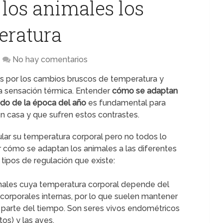
los animales los
eratura
No hay comentarios
s por los cambios bruscos de temperatura y
a sensación térmica. Entender
cómo se adaptan
ndo de la época del año
es fundamental para
n casa y que sufren estos contrastes.
lar su temperatura corporal pero no todos lo
 cómo se adaptan los animales a las diferentes
tipos de regulación que existe:
imales cuya temperatura corporal depende del
corporales internas, por lo que suelen mantener
parte del tiempo. Son seres vivos endométricos
os) y las aves.