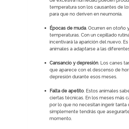
de excesiva humedad pueden produc
temperatura son los causantes de los r
para que no deriven en neumonía.
Épocas de muda
. Ocurren en otoño 
temperaturas. Con un cepillado rutin
incentivará la aparición del nuevo.
animales a adaptarse a las diferente
Cansancio y depresión
. Los canes t
que aparece con el descenso de hora
depresión durante esos meses.
Falta de apetito
. Estos animales sab
ciertas técnicas. En los meses más ca
por lo que no necesitan ingerir tant
simplemente tendrás que asegurarte
momento.