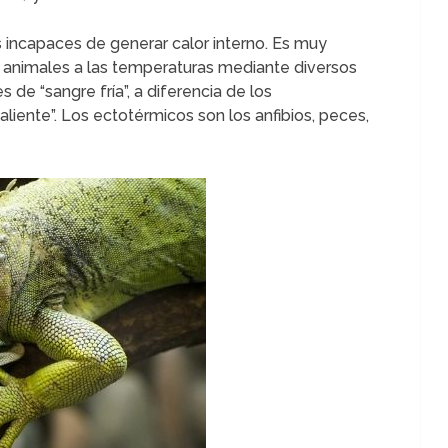
s incapaces de generar calor interno. Es muy
 animales a las temperaturas mediante diversos
 de “sangre fría”, a diferencia de los
liente”. Los ectotérmicos son los anfibios, peces,