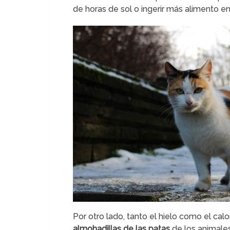
de horas de sol o ingerir más alimento e
Por otro lado, tanto el hielo como el ca
almohadillas de las patas
de los animales