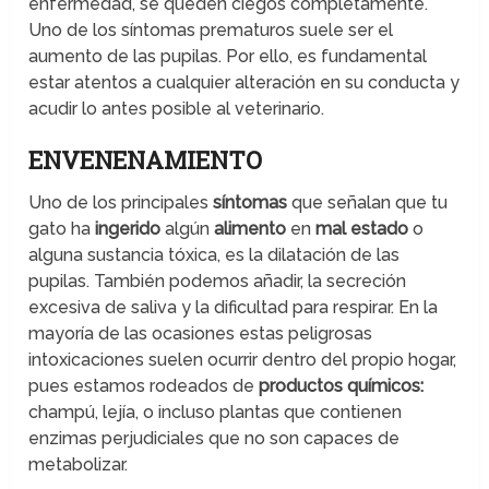
enfermedad, se queden ciegos completamente.
Uno de los síntomas prematuros suele ser el
aumento de las pupilas. Por ello, es fundamental
estar atentos a cualquier alteración en su conducta y
acudir lo antes posible al veterinario.
ENVENENAMIENTO
Uno de los principales
síntomas
que señalan que tu
gato ha
ingerido
algún
alimento
en
mal estado
o
alguna sustancia tóxica, es la dilatación de las
pupilas. También podemos añadir, la secreción
excesiva de saliva y la dificultad para respirar. En la
mayoría de las ocasiones estas peligrosas
intoxicaciones suelen ocurrir dentro del propio hogar,
pues estamos rodeados de
productos químicos:
champú, lejía, o incluso plantas que contienen
enzimas perjudiciales que no son capaces de
metabolizar.