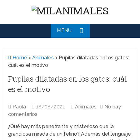
MENU
Home
>
Animales
>
Pupilas dilatadas en los gatos:
cuál es el motivo
Pupilas dilatadas en los gatos: cuál
es el motivo
Paola
18/08/2021
Animales
No hay
comentarios
¿Qué hay más penetrante y misterioso que la
grandiosa mirada de un felino? Además del lenguaje