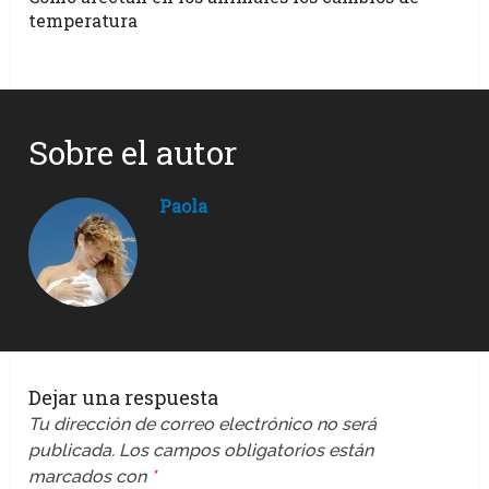
temperatura
Sobre el autor
Paola
Dejar una respuesta
Tu dirección de correo electrónico no será
publicada.
Los campos obligatorios están
marcados con
*