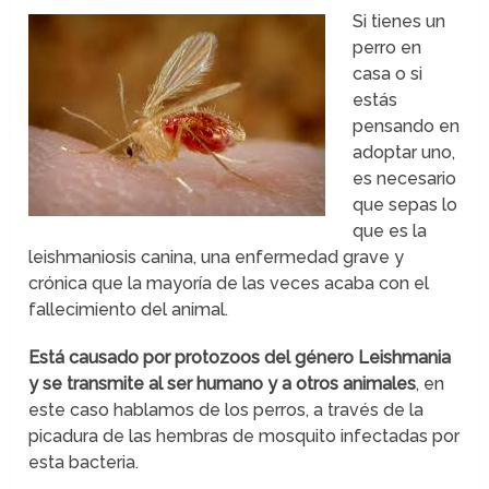
Si tienes un
perro en
casa o si
estás
pensando en
adoptar uno,
es necesario
que sepas lo
que es la
leishmaniosis canina, una enfermedad grave y
crónica que la mayoría de las veces acaba con el
fallecimiento del animal.
Está causado por protozoos del género Leishmania
y se transmite al ser humano y a otros animales
, en
este caso hablamos de los perros, a través de la
picadura de las hembras de mosquito infectadas por
esta bacteria.