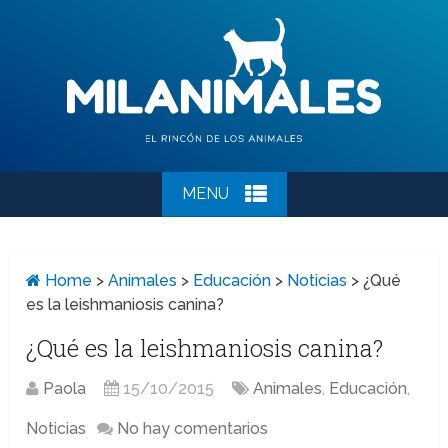
MENU
Home
>
Animales
>
Educación
>
Noticias
>
¿Qué
es la leishmaniosis canina?
¿Qué es la leishmaniosis canina?
Paola
15/10/2015
Animales
,
Educación
,
Noticias
No hay comentarios