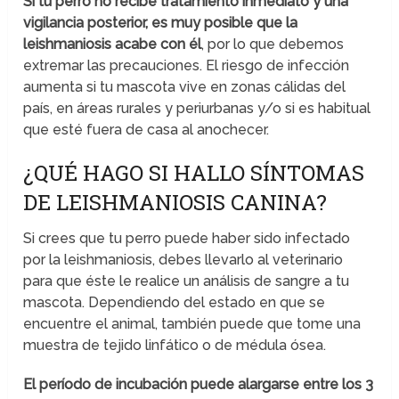
Si tu perro no recibe tratamiento inmediato y una
vigilancia posterior, es muy posible que la
leishmaniosis acabe con él
, por lo que debemos
extremar las precauciones. El riesgo de infección
aumenta si tu mascota vive en zonas cálidas del
país, en áreas rurales y periurbanas y/o si es habitual
que esté fuera de casa al anochecer.
¿QUÉ HAGO SI HALLO SÍNTOMAS
DE LEISHMANIOSIS CANINA?
Si crees que tu perro puede haber sido infectado
por la leishmaniosis, debes llevarlo al veterinario
para que éste le realice un análisis de sangre a tu
mascota. Dependiendo del estado en que se
encuentre el animal, también puede que tome una
muestra de tejido linfático o de médula ósea.
El período de incubación puede alargarse entre los 3