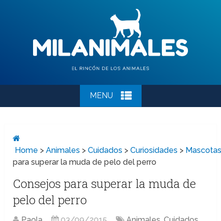
MENU
Home
>
Animales
>
Cuidados
>
Curiosidades
>
Mascota
para superar la muda de pelo del perro
Consejos para superar la muda de
pelo del perro
Paola
03/09/2015
Animales
,
Cuidados
,