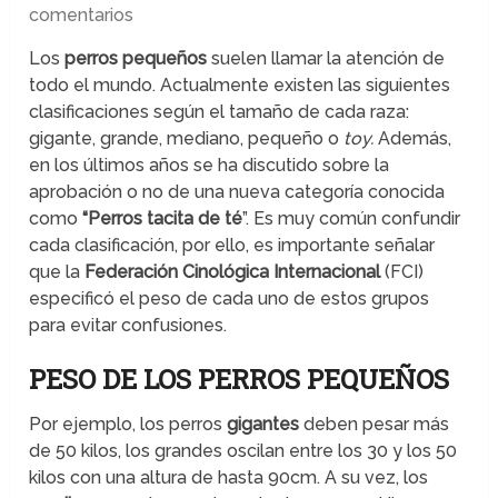
comentarios
Los
perros pequeños
suelen llamar la atención de
todo el mundo. Actualmente existen las siguientes
clasificaciones según el tamaño de cada raza:
gigante, grande, mediano, pequeño o
toy.
Además,
en los últimos años se ha discutido sobre la
aprobación o no de una nueva categoría conocida
como
“Perros tacita de té
”. Es muy común confundir
cada clasificación, por ello, es importante señalar
que la
Federación Cinológica Internacional
(FCI)
especificó el peso de cada uno de estos grupos
para evitar confusiones.
PESO DE LOS PERROS PEQUEÑOS
Por ejemplo, los perros
gigantes
deben pesar más
de 50 kilos, los grandes oscilan entre los 30 y los 50
kilos con una altura de hasta 90cm. A su vez, los