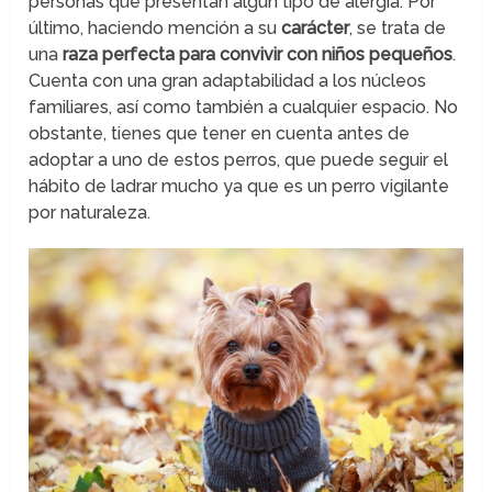
personas que presentan algún tipo de alergia. Por
último, haciendo mención a su
carácter
, se trata de
una
raza perfecta para convivir con niños pequeños
.
Cuenta con una gran adaptabilidad a los núcleos
familiares, así como también a cualquier espacio. No
obstante, tienes que tener en cuenta antes de
adoptar a uno de estos perros, que puede seguir el
hábito de ladrar mucho ya que es un perro vigilante
por naturaleza.