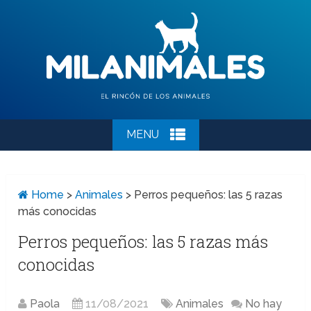
MENU
Home
>
Animales
>
Perros pequeños: las 5 razas
más conocidas
Perros pequeños: las 5 razas más
conocidas
Paola
11/08/2021
Animales
No hay