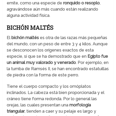
emite, como una especie de
ronquido o resoplo
,
agravándose aún más cuando están realizando
alguna actividad física.
BICHÓN MALTÉS
El
bichón maltés
es otra de las razas más pequeñas
del mundo, con un peso de entre 3 y 4 kilos. Aunque
se desconocen los orígenes exactos de esta
especie, sí que se ha demostrado que en
Egipto fue
un animal muy valorado y venerado
. Por ejemplo, en
la tumba de Ramsés II, se han encontrado estatuillas
de piedra con la forma de este perro.
Tiene el cuerpo compacto y los omóplatos
inclinados. La cabeza está bien proporcionada y el
cráneo tiene forma redonda. Por lo general las
orejas, las cuales presentan una
morfología
triangular
, tienden a caer y su pelaje es largo y