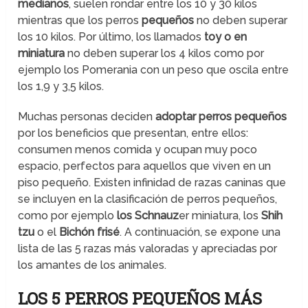
medianos
, suelen rondar entre los 10 y 30 kilos
mientras que los perros
pequeños
no deben superar
los 10 kilos. Por último, los llamados
toy o en
miniatura
no deben superar los 4 kilos como por
ejemplo los Pomerania con un peso que oscila entre
los 1,9 y 3,5 kilos.
Muchas personas deciden
adoptar perros pequeños
por los beneficios que presentan, entre ellos:
consumen menos comida y ocupan muy poco
espacio, perfectos para aquellos que viven en un
piso pequeño. Existen infinidad de razas caninas que
se incluyen en la clasificación de perros pequeños,
como por ejemplo
los Schnauz
er miniatura, los
Shih
tzu
o el
Bichón frisé
. A continuación, se expone una
lista de las 5 razas más valoradas y apreciadas por
los amantes de los animales.
LOS 5 PERROS PEQUEÑOS MÁS