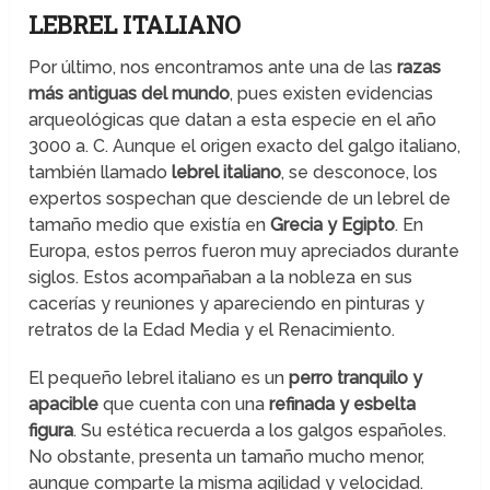
LEBREL ITALIANO
Por último, nos encontramos ante una de las
razas
más antiguas del mundo
, pues existen evidencias
arqueológicas que datan a esta especie en el año
3000 a. C. Aunque el origen exacto del galgo italiano,
también llamado
lebrel italiano
, se desconoce, los
expertos sospechan que desciende de un lebrel de
tamaño medio que existía en
Grecia y Egipto
. En
Europa, estos perros fueron muy apreciados durante
siglos. Estos acompañaban a la nobleza en sus
cacerías y reuniones y apareciendo en pinturas y
retratos de la Edad Media y el Renacimiento.
El pequeño lebrel italiano es un
perro tranquilo y
apacible
que cuenta con una
refinada y esbelta
figura
. Su estética recuerda a los galgos españoles.
No obstante, presenta un tamaño mucho menor,
aunque comparte la misma agilidad y velocidad.