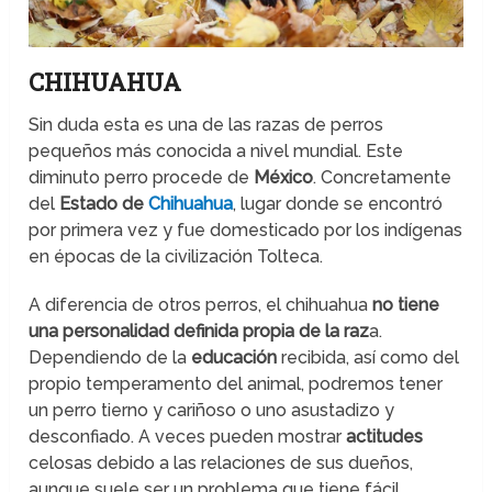
CHIHUAHUA
Sin duda esta es una de las razas de perros
pequeños más conocida a nivel mundial. Este
diminuto perro procede de
México
. Concretamente
del
Estado de
Chihuahua
, lugar donde se encontró
por primera vez y fue domesticado por los indígenas
en épocas de la civilización Tolteca.
A diferencia de otros perros, el chihuahua
no tiene
una personalidad definida propia de la raz
a.
Dependiendo de la
educación
recibida, así como del
propio temperamento del animal, podremos tener
un perro tierno y cariñoso o uno asustadizo y
desconfiado. A veces pueden mostrar
actitudes
celosas debido a las relaciones de sus dueños,
aunque suele ser un problema que tiene fácil