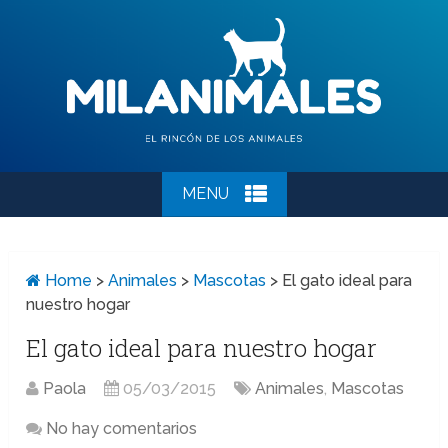
MENU
Home
>
Animales
>
Mascotas
>
El gato ideal para
nuestro hogar
El gato ideal para nuestro hogar
Paola
05/03/2015
Animales
,
Mascotas
No hay comentarios