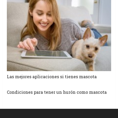
Las mejores aplicaciones si tienes mascota
Condiciones para tener un hurón como mascota