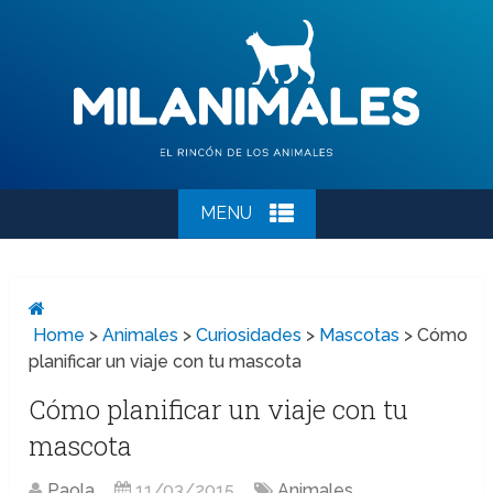
MENU
Home
>
Animales
>
Curiosidades
>
Mascotas
>
Cómo
planificar un viaje con tu mascota
Cómo planificar un viaje con tu
mascota
Paola
11/03/2015
Animales
,