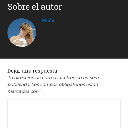
Sobre el autor
Paola
Dejar una respuesta
Tu dirección de correo electrónico no será
publicada.
Los campos obligatorios están
marcados con
*