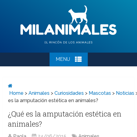
MENU
Home
>
Animales
>
Curiosidades
>
Mascotas
>
Noticias
es la amputación estética en animales?
¿Qué es la amputación estética en
animales?
Paola
24/06/2015
Animales
,