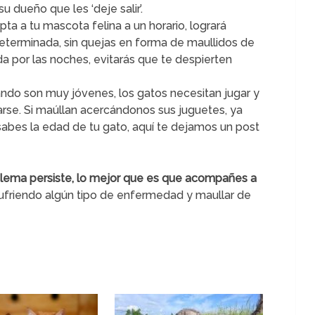
u dueño que les ‘deje salir’.
apta a tu mascota felina a un horario, logrará
eterminada, sin quejas en forma de maullidos de
da por las noches, evitarás que te despierten
ando son muy jóvenes, los gatos necesitan jugar y
sarse. Si maúllan acercándonos sus juguetes, ya
 sabes la edad de tu gato, aquí te dejamos un post
oblema persiste, lo mejor que es que acompañes a
 sufriendo algún tipo de enfermedad y maullar de