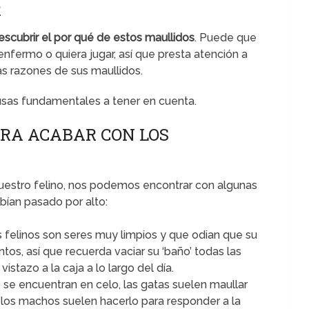
R
cubrir el por qué de estos maullidos
. Puede que
enfermo o quiera jugar, así que presta atención a
las razones de sus maullidos.
usas fundamentales a tener en cuenta.
RA ACABAR CON LOS
estro felino, nos podemos encontrar con algunas
bían pasado por alto:
s felinos son seres muy limpios y que odian que su
tos, así que recuerda vaciar su ‘baño’ todas las
istazo a la caja a lo largo del día.
 se encuentran en celo, las gatas suelen maullar
, los machos suelen hacerlo para responder a la