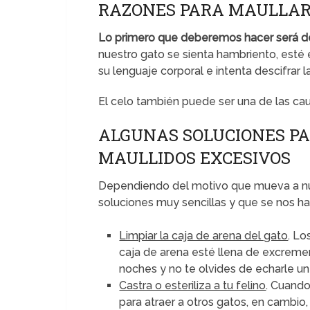
RAZONES PARA MAULLA
Lo primero que deberemos hacer será des
nuestro gato se sienta hambriento, esté 
su lenguaje corporal e intenta descifrar 
El celo también puede ser una de las ca
ALGUNAS SOLUCIONES PA
MAULLIDOS EXCESIVOS
Dependiendo del motivo que mueva a nu
soluciones muy sencillas y que se nos ha
Limpiar la caja de arena del gato
. Lo
caja de arena esté llena de excremen
noches y no te olvides de echarle un v
Castra o esteriliza a tu felino
. Cuando
para atraer a otros gatos, en cambio