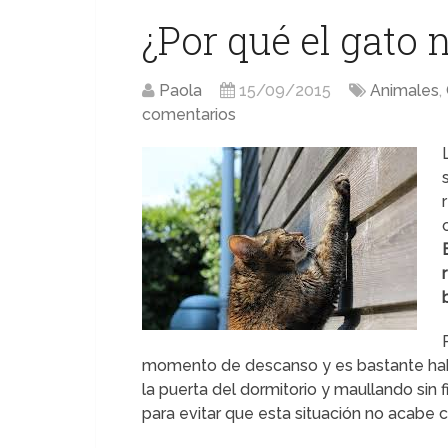
¿Por qué el gato 
Paola
15/09/2015
Animales
,
comentarios
momento de descanso y es bastante hab
la puerta del dormitorio y maullando sin
para evitar que esta situación no acabe 