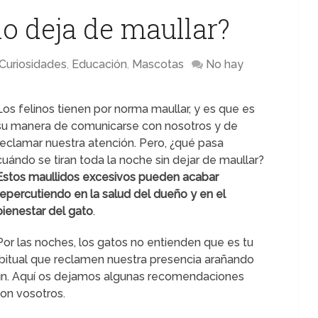
no deja de maullar?
Curiosidades
,
Educación
,
Mascotas
No hay
Los felinos tienen por norma maullar, y es que es
su manera de comunicarse con nosotros y de
reclamar nuestra atención. Pero, ¿qué pasa
cuándo se tiran toda la noche sin dejar de maullar?
Estos maullidos excesivos pueden acabar
repercutiendo en la salud del dueño y en el
bienestar del gato
.
Por las noches, los gatos no entienden que es tu
itual que reclamen nuestra presencia arañando
 fin. Aquí os dejamos algunas recomendaciones
con vosotros.