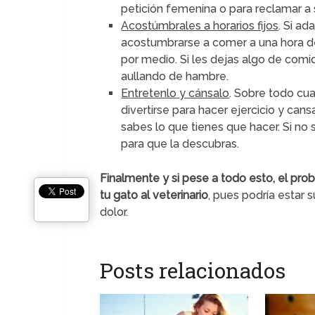
petición femenina o para reclamar a s
Acostúmbrales a horarios fijos
. Si ad
acostumbrarse a comer a una hora d
por medio. Si les dejas algo de comi
aullando de hambre.
Entretenlo y cánsalo
. Sobre todo cu
divertirse para hacer ejercicio y can
sabes lo que tienes que hacer. Si no
para que la descubras.
Finalmente y si pese a todo esto, el pr
tu gato al veterinario
, pues podría estar
dolor.
Posts relacionados