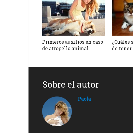
Primeros auxilios en caso
¿Cuáles s
de atropello animal
de tener
Sobre el autor
Paola